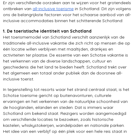
Er zijn verschillende oorzaken aan te wijzen voor het grotendeels
ontbreken van
all-inclusive toerisme
in Schotland. Dit zijn volgens
ons de belangrijkste factoren voor het schaarse aanbod van all-
inclusive accommodaties binnen het schitterende Schotland:
1. De toeristische identiteit van Schotland
Het toerismemodel van Schotland verschilt aanzienlijk van de
traditionele all-inclusive vakantie die zich richt op mensen die op
één locatie willen verblijven met maaltijden, drankjes en
activiteiten ter plaatse. De essentie van een Schotse vakantie is
het verkennen van de diverse landschappen, cultuur en
geschiedenis die het land te bieden heeft. Schotland trekt over
het algemeen een totaal ander publiek dan de doorsnee all-
inclusive toerist.
In tegenstelling tot resorts waar het strand centraal staat, is het
Schotse toerisme gericht op buitenavonturen, culturele
ervaringen en het verkennen van de natuurlijke schoonheid van
de hooglanden, eilanden en steden. Dat is immers waar
Schotland om bekend staat. Reizigers worden aangemoedigd
om verschillende locaties te bezoeken, zoals historische
kastelen, whiskystokerijen, wandelpaden en nationale parken.
Het idee van een verblijf op één plek voor een hele reis staat in