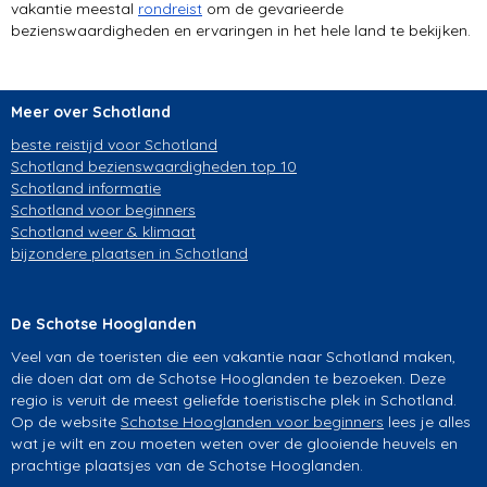
vakantie meestal
rondreist
om de gevarieerde
bezienswaardigheden en ervaringen in het hele land te bekijken.
Meer over Schotland
beste reistijd voor Schotland
Schotland bezienswaardigheden top 10
Schotland informatie
Schotland voor beginners
Schotland weer & klimaat
bijzondere plaatsen in Schotland
De Schotse Hooglanden
Veel van de toeristen die een vakantie naar Schotland maken,
die doen dat om de Schotse Hooglanden te bezoeken. Deze
regio is veruit de meest geliefde toeristische plek in Schotland.
Op de website
Schotse Hooglanden voor beginners
lees je alles
wat je wilt en zou moeten weten over de glooiende heuvels en
prachtige plaatsjes van de Schotse Hooglanden.