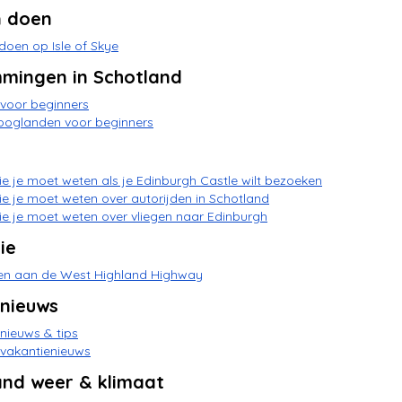
n doen
 doen op Isle of Skye
mingen in Schotland
voor beginners
ooglanden voor beginners
ie je moet weten als je Edinburgh Castle wilt bezoeken
ie je moet weten over autorijden in Schotland
ie je moet weten over vliegen naar Edinburgh
ie
en aan de West Highland Highway
 nieuws
nieuws & tips
 vakantienieuws
and weer & klimaat