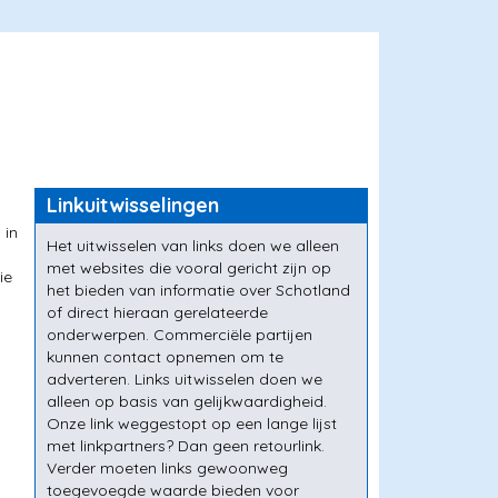
Linkuitwisselingen
 in
Het uitwisselen van links doen we alleen
met websites die vooral gericht zijn op
ie
het bieden van informatie over Schotland
of direct hieraan gerelateerde
onderwerpen. Commerciële partijen
kunnen contact opnemen om te
adverteren. Links uitwisselen doen we
alleen op basis van gelijkwaardigheid.
Onze link weggestopt op een lange lijst
met linkpartners? Dan geen retourlink.
Verder moeten links gewoonweg
toegevoegde waarde bieden voor