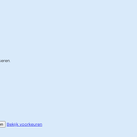
seren.
Bekijk voorkeuren
en