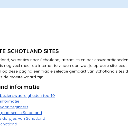
TE SCHOTLAND SITES
land, vakanties naar Schotland, attracties en bezienswaardigheden
is nog veel meer op internet te vinden dan wat je op deze site leest.
 op deze pagina een fraaie selectie gemaakt van Schotland sites d
s de moeite waard zijn.
and informatie
 bezienswaardigheden top 10
informatie
voor beginners
 plaatsen in Schotland
e dorpjes van Schotland
Schotland