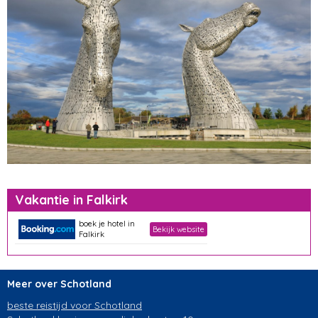
Vakantie in Falkirk
boek je hotel in
Bekijk website
Falkirk
Meer over Schotland
beste reistijd voor Schotland