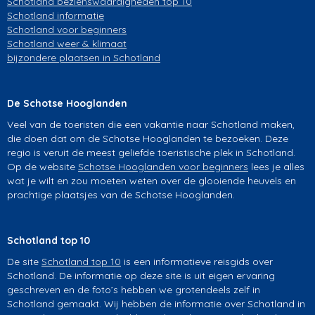
Schotland bezienswaardigheden top 10
Schotland informatie
Schotland voor beginners
Schotland weer & klimaat
bijzondere plaatsen in Schotland
De Schotse Hooglanden
Veel van de toeristen die een vakantie naar Schotland maken,
die doen dat om de Schotse Hooglanden te bezoeken. Deze
regio is veruit de meest geliefde toeristische plek in Schotland.
Op de website
Schotse Hooglanden voor beginners
lees je alles
wat je wilt en zou moeten weten over de glooiende heuvels en
prachtige plaatsjes van de Schotse Hooglanden.
Schotland top 10
De site
Schotland top 10
is een informatieve reisgids over
Schotland. De informatie op deze site is uit eigen ervaring
geschreven en de foto’s hebben we grotendeels zelf in
Schotland gemaakt. Wij hebben de informatie over Schotland in