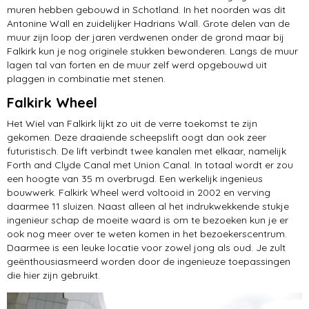
muren hebben gebouwd in Schotland. In het noorden was dit
Antonine Wall en zuidelijker Hadrians Wall. Grote delen van de
muur zijn loop der jaren verdwenen onder de grond maar bij
Falkirk kun je nog originele stukken bewonderen. Langs de muur
lagen tal van forten en de muur zelf werd opgebouwd uit
plaggen in combinatie met stenen.
Falkirk Wheel
Het Wiel van Falkirk lijkt zo uit de verre toekomst te zijn
gekomen. Deze draaiende scheepslift oogt dan ook zeer
futuristisch. De lift verbindt twee kanalen met elkaar, namelijk
Forth and Clyde Canal met Union Canal. In totaal wordt er zou
een hoogte van 35 m overbrugd. Een werkelijk ingenieus
bouwwerk. Falkirk Wheel werd voltooid in 2002 en verving
daarmee 11 sluizen. Naast alleen al het indrukwekkende stukje
ingenieur schap de moeite waard is om te bezoeken kun je er
ook nog meer over te weten komen in het bezoekerscentrum.
Daarmee is een leuke locatie voor zowel jong als oud. Je zult
geënthousiasmeerd worden door de ingenieuze toepassingen
die hier zijn gebruikt.