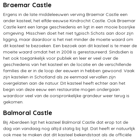
Braemar Castle
Ergens in de late middeleeuwen verving Braemar Castle een
ander kasteel, het elfde-eeuwse Kindrochit Castle. Ook Braemar
Castle kent een lange geschiedenis en ligt in een mooie bosrijke
omgeving. Misschien doet het niet typisch Schots aan door zijn
ligging, maar daardoor is het niet minder de moeite waard om
dit kasteel te bezoeken. Een bezoek aan dit kasteel is te meer de
moeite waard omdat het in 2008 is gerestaureerd. Sindsdien is
het ook toegankelijk voor publiek en leer er veel over de
geschiedenis van het kasteel en de locatie en de verschillende
families die er in de loop der eeuwen in hebben gewoond. Vaak
zijn kastelen in Schotland als ze eenmaal vervallen zijn
overgelaten aan de natuur. Dit kasteel heeft echter aan het
begin van deze eeuw een restauratie mogen ondergaan
waardoor veel van de oorspronkelijke grandeur weer terug is
gekomen.
Balmoral Castle
Bij Aberdeen ligt het kasteel Balmoral Castle dat erop tot de
dag van vandaag nog altijd statig bij ligt. Dat heeft er natuurlijk
ook mee te maken dat dit kasteel bekendstaat als de officiële