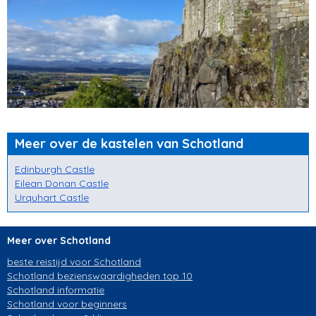
Meer over de kastelen van Schotland
Edinburgh Castle
Eilean Donan Castle
Urquhart Castle
Meer over Schotland
beste reistijd voor Schotland
Schotland bezienswaardigheden top 10
Schotland informatie
Schotland voor beginners