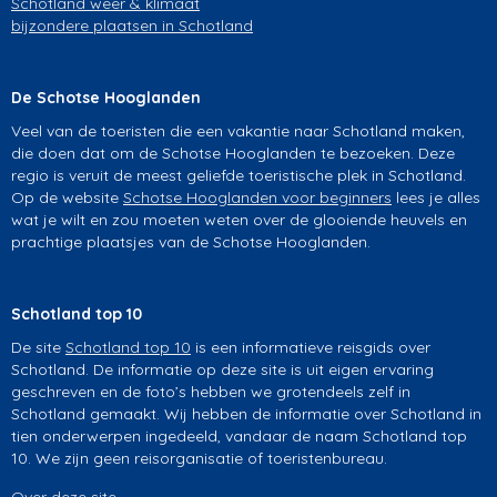
Schotland weer & klimaat
bijzondere plaatsen in Schotland
De Schotse Hooglanden
Veel van de toeristen die een vakantie naar Schotland maken,
die doen dat om de Schotse Hooglanden te bezoeken. Deze
regio is veruit de meest geliefde toeristische plek in Schotland.
Op de website
Schotse Hooglanden voor beginners
lees je alles
wat je wilt en zou moeten weten over de glooiende heuvels en
prachtige plaatsjes van de Schotse Hooglanden.
Schotland top 10
De site
Schotland top 10
is een informatieve reisgids over
Schotland. De informatie op deze site is uit eigen ervaring
geschreven en de foto’s hebben we grotendeels zelf in
Schotland gemaakt. Wij hebben de informatie over Schotland in
tien onderwerpen ingedeeld, vandaar de naam Schotland top
10. We zijn geen reisorganisatie of toeristenbureau.